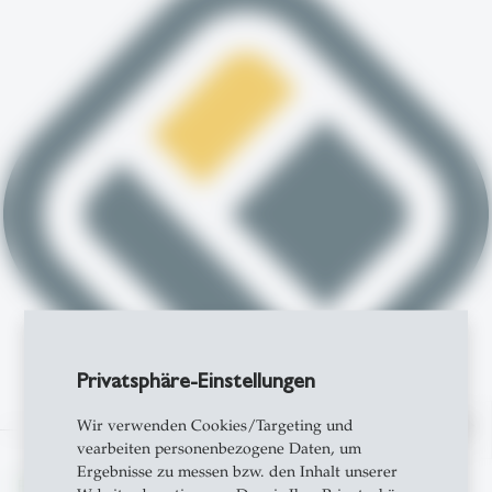
Privatsphäre-Einstellungen
north
Wir verwenden Cookies/Targeting und
vearbeiten personenbezogene Daten, um
Ergebnisse zu messen bzw. den Inhalt unserer
From insight to impact.