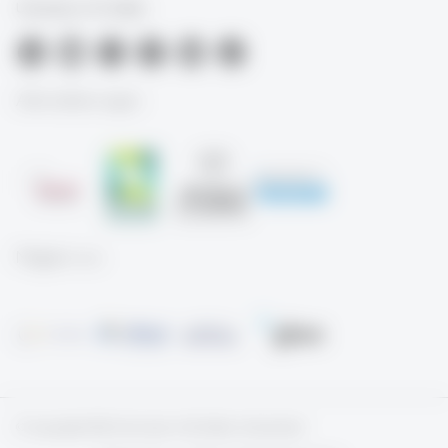
University of St.Gallen
Akkreditierungen
Mitglied von
© Copyright 2026 University of St.Gallen, Switzerland