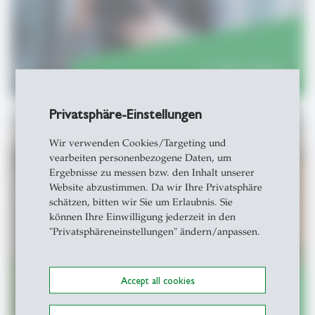
Mehr erfahren
east
Privatsphäre-Einstellungen
Wir verwenden Cookies/Targeting und
vearbeiten personenbezogene Daten, um
Animationsvideos
Ergebnisse zu messen bzw. den Inhalt unserer
Website abzustimmen. Da wir Ihre Privatsphäre
schätzen, bitten wir Sie um Erlaubnis. Sie
können Ihre Einwilligung jederzeit in den
"Privatsphäreneinstellungen" ändern/anpassen.
Accept all cookies