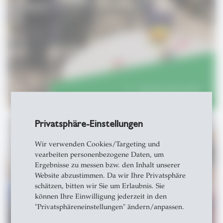
Tag der Lehre 2016
east
Privatsphäre-Einstellungen
Wir verwenden Cookies/Targeting und
vearbeiten personenbezogene Daten, um
2018
Ergebnisse zu messen bzw. den Inhalt unserer
Website abzustimmen. Da wir Ihre Privatsphäre
schätzen, bitten wir Sie um Erlaubnis. Sie
können Ihre Einwilligung jederzeit in den
"Privatsphäreneinstellungen" ändern/anpassen.