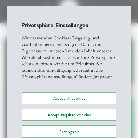
play_arrow
Privatsphäre-Einstellungen
Wir verwenden Cookies/Targeting und
vearbeiten personenbezogene Daten, um
Ergebnisse zu messen bzw. den Inhalt unserer
Website abzustimmen. Da wir Ihre Privatsphäre
Podcastformen
schätzen, bitten wir Sie um Erlaubnis. Sie
können Ihre Einwilligung jederzeit in den
"Privatsphäreneinstellungen" ändern/anpassen.
Accept all cookies
Accept required cookies
Settings
Podcastformen
east